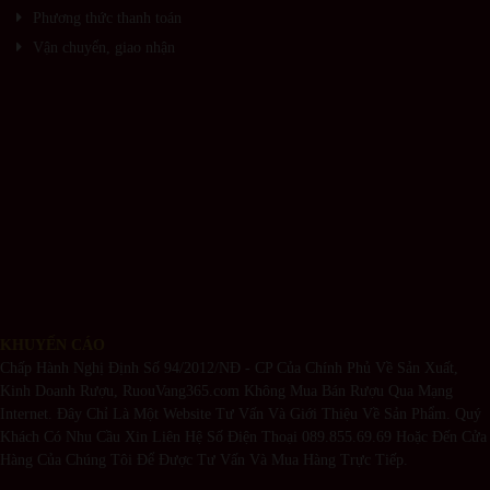
Phương thức thanh toán
Vận chuyển, giao nhận
KHUYẾN CÁO
Chấp Hành Nghị Định Số 94/2012/NĐ - CP Của Chính Phủ Về Sản Xuất,
Kinh Doanh Rượu, RuouVang365.com Không Mua Bán Rượu Qua Mạng
Internet. Đây Chỉ Là Một Website Tư Vấn Và Giới Thiệu Về Sản Phẩm. Quý
Khách Có Nhu Cầu Xin Liên Hệ Số Điện Thoại 089.855.69.69 Hoặc Đến Cửa
Hàng Của Chúng Tôi Để Được Tư Vấn Và Mua Hàng Trực Tiếp.