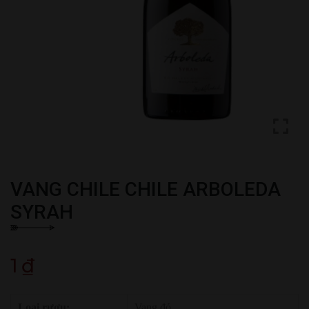
VANG CHILE CHILE ARBOLEDA
SYRAH
1
₫
Loại rượu:
Vang đỏ