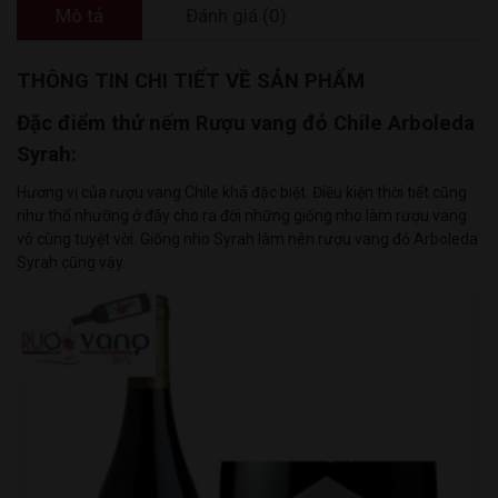
Mô tả
Đánh giá (0)
THÔNG TIN CHI TIẾT VỀ SẢN PHẨM
Đặc điểm thử nếm Rượu vang đỏ Chile Arboleda
Syrah:
Hương vị của rượu vang Chile khá đặc biệt. Điều kiện thời tiết cũng
như thổ nhưỡng ở đây cho ra đời những giống nho làm rượu vang
vô cùng tuyệt vời. Giống nho Syrah làm nên rượu vang đỏ Arboleda
Syrah cũng vậy.