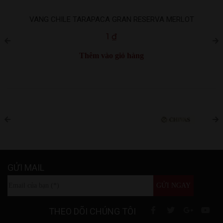
VANG CHILE TARAPACA GRAN RESERVA MERLOT
1
₫
Thêm vào giỏ hàng
GỬI MAIL
THEO DÕI CHÚNG TÔI