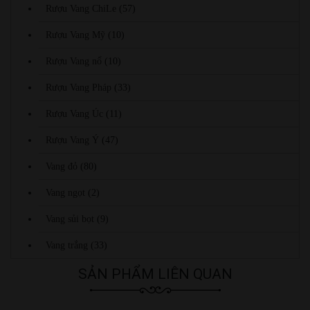
Rượu Vang ChiLe
(57)
Rượu Vang Mỹ
(10)
Rượu Vang nổ
(10)
Rượu Vang Pháp
(33)
Rượu Vang Úc
(11)
Rượu Vang Ý
(47)
Vang đỏ
(80)
Vang ngọt
(2)
Vang sủi bọt
(9)
Vang trắng
(33)
SẢN PHẨM LIÊN QUAN