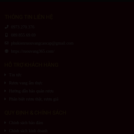
THÔNG TIN LIÊN HỆ
0973.270.376
089.855.69.69
phukienruouvangcaocap@gmail.com
https://ruouvang365.com/
HỖ TRỢ KHÁCH HÀNG
Tin tức
Rượu vang ẩm thực
Hướng dẫn bảo quản rượu
Phân biệt rượu thật, rượu giả
QUY ĐỊNH & CHÍNH SÁCH
Chính sách bảo đảm
Chính sách kinh doanh